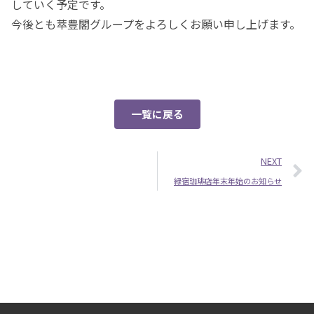
していく予定です。
今後とも萃豊閣グループをよろしくお願い申し上げます。
一覧に戻る
NEXT
緑宿珈琲店年末年始のお知らせ